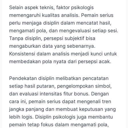
Selain aspek teknis, faktor psikologis
memengaruhi kualitas analisis. Pemain serius
perlu menjaga disiplin dalam mencatat hasil,
mengamati pola, dan mengevaluasi setiap sesi.
Tanpa disiplin, persepsi subjektif bisa
mengaburkan data yang sebenarnya.
Konsistensi dalam analisis menjadi kunci untuk
membedakan pola nyata dari persepsi acak.
Pendekatan disiplin melibatkan pencatatan
setiap hasil putaran, pengelompokan simbol,
dan evaluasi intensitas fitur bonus. Dengan
cara ini, pemain serius dapat mengenali tren
jangka panjang dan membuat keputusan yang
lebih logis. Disiplin psikologis juga membantu
pemain tetap fokus dalam mengamati pola,