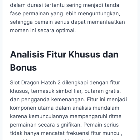
dalam durasi tertentu sering menjadi tanda
fase permainan yang lebih menguntungkan,
sehingga pemain serius dapat memanfaatkan
momen ini secara optimal.
Analisis Fitur Khusus dan
Bonus
Slot Dragon Hatch 2 dilengkapi dengan fitur
khusus, termasuk simbol liar, putaran gratis,
dan pengganda kemenangan. Fitur ini menjadi
komponen utama dalam analisis mendalam
karena kemunculannya mempengaruhi ritme
permainan secara signifikan. Pemain serius
tidak hanya mencatat frekuensi fitur muncul,