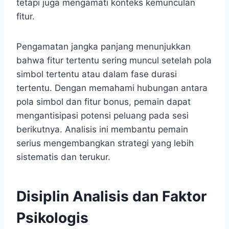
tetapi juga mengamati konteks kemunculan
fitur.
Pengamatan jangka panjang menunjukkan
bahwa fitur tertentu sering muncul setelah pola
simbol tertentu atau dalam fase durasi
tertentu. Dengan memahami hubungan antara
pola simbol dan fitur bonus, pemain dapat
mengantisipasi potensi peluang pada sesi
berikutnya. Analisis ini membantu pemain
serius mengembangkan strategi yang lebih
sistematis dan terukur.
Disiplin Analisis dan Faktor
Psikologis