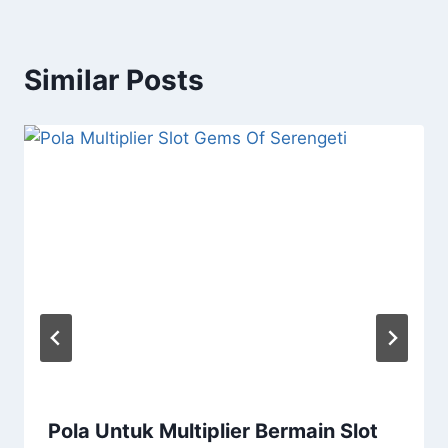
Similar Posts
Pola Untuk Multiplier Bermain Slot