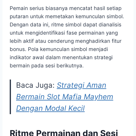
Pemain serius biasanya mencatat hasil setiap
putaran untuk memetakan kemunculan simbol.
Dengan data ini, ritme simbol dapat dianalisis
untuk mengidentifikasi fase permainan yang
lebih aktif atau cenderung menghadirkan fitur
bonus. Pola kemunculan simbol menjadi
indikator awal dalam menentukan strategi
bermain pada sesi berikutnya.
Baca Juga:
Strategi Aman
Bermain Slot Mafia Mayhem
Dengan Modal Kecil
Ritme Permainan dan Sesi