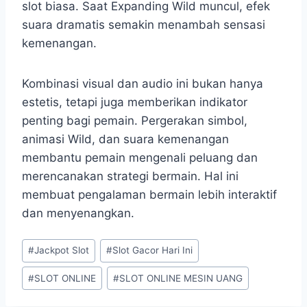
slot biasa. Saat Expanding Wild muncul, efek
suara dramatis semakin menambah sensasi
kemenangan.
Kombinasi visual dan audio ini bukan hanya
estetis, tetapi juga memberikan indikator
penting bagi pemain. Pergerakan simbol,
animasi Wild, dan suara kemenangan
membantu pemain mengenali peluang dan
merencanakan strategi bermain. Hal ini
membuat pengalaman bermain lebih interaktif
dan menyenangkan.
Post
#
Jackpot Slot
#
Slot Gacor Hari Ini
Tags:
#
SLOT ONLINE
#
SLOT ONLINE MESIN UANG