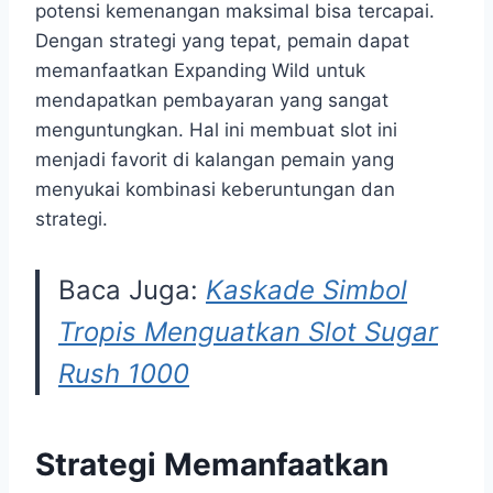
potensi kemenangan maksimal bisa tercapai.
Dengan strategi yang tepat, pemain dapat
memanfaatkan Expanding Wild untuk
mendapatkan pembayaran yang sangat
menguntungkan. Hal ini membuat slot ini
menjadi favorit di kalangan pemain yang
menyukai kombinasi keberuntungan dan
strategi.
Baca Juga:
Kaskade Simbol
Tropis Menguatkan Slot Sugar
Rush 1000
Strategi Memanfaatkan