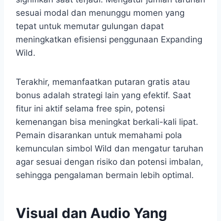
sesuai modal dan menunggu momen yang
tepat untuk memutar gulungan dapat
meningkatkan efisiensi penggunaan Expanding
Wild.
Terakhir, memanfaatkan putaran gratis atau
bonus adalah strategi lain yang efektif. Saat
fitur ini aktif selama free spin, potensi
kemenangan bisa meningkat berkali-kali lipat.
Pemain disarankan untuk memahami pola
kemunculan simbol Wild dan mengatur taruhan
agar sesuai dengan risiko dan potensi imbalan,
sehingga pengalaman bermain lebih optimal.
Visual dan Audio Yang