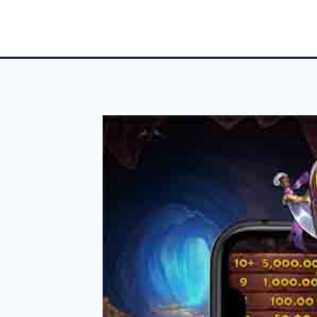
Skip
to
content