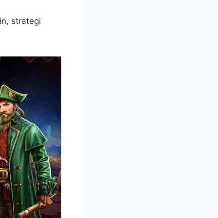
n, strategi