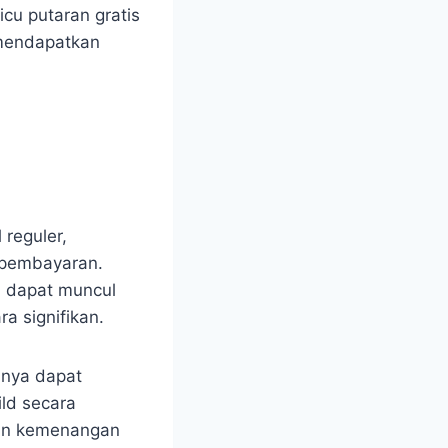
u putaran gratis
 mendapatkan
 reguler,
 pembayaran.
a dapat muncul
a signifikan.
anya dapat
ld secara
lkan kemenangan