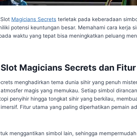
 Slot
Magicians Secrets
terletak pada keberadaan simbo
iliki potensi keuntungan besar. Memahami cara kerja si
 pada waktu yang tepat bisa meningkatkan peluang me
Slot Magicians Secrets dan Fitu
ecrets menghadirkan tema dunia sihir yang penuh mist
atmosfer magis yang memukau. Setiap simbol dirancan
i topi penyihir hingga tongkat sihir yang berkilau, mem
imersif. Fitur utama yang paling diperhatikan pemain a
ntuk menggantikan simbol lain, sehingga mempermudah