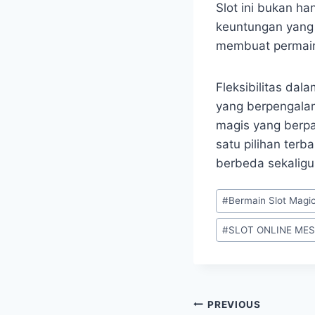
Slot ini bukan h
keuntungan yang t
membuat permain
Fleksibilitas da
yang berpengala
magis yang berpa
satu pilihan ter
berbeda sekalig
Post
#
Bermain Slot Magi
Tags:
#
SLOT ONLINE MES
Post
PREVIOUS