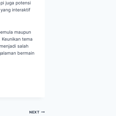
pi juga potensi
yang interaktif
k pemula maupun
. Keunikan tema
menjadi salah
engalaman bermain
NEXT