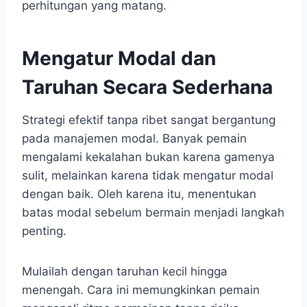
perhitungan yang matang.
Mengatur Modal dan
Taruhan Secara Sederhana
Strategi efektif tanpa ribet sangat bergantung
pada manajemen modal. Banyak pemain
mengalami kekalahan bukan karena gamenya
sulit, melainkan karena tidak mengatur modal
dengan baik. Oleh karena itu, menentukan
batas modal sebelum bermain menjadi langkah
penting.
Mulailah dengan taruhan kecil hingga
menengah. Cara ini memungkinkan pemain