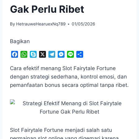
Gak Perlu Ribet
By
HetrauweHearuexNq789
01/05/2026
Bagikan
F
W
S
X
T
M
L
S
a
h
k
e
e
i
h
c
a
y
l
s
n
a
Cara efektif menang Slot Fairytale Fortune
e
t
p
e
s
e
r
dengan strategi sederhana, kontrol emosi, dan
b
s
e
g
e
e
pemanfaatan bonus secara optimal tanpa ribet.
o
A
r
n
o
p
a
g
k
p
m
e
r
Slot Fairytale Fortune menjadi salah satu
permainan slot online yang digemari karena