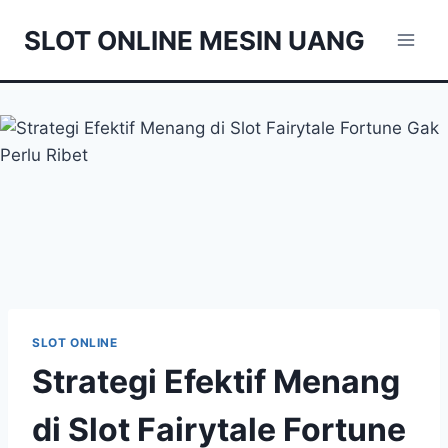
Skip
SLOT ONLINE MESIN UANG
to
content
SLOT ONLINE
Strategi Efektif Menang
di Slot Fairytale Fortune