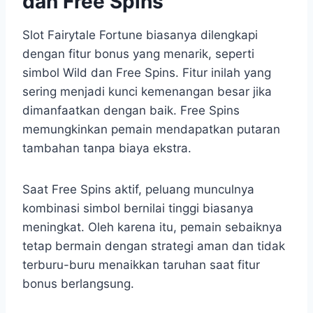
dan Free Spins
Slot Fairytale Fortune biasanya dilengkapi
dengan fitur bonus yang menarik, seperti
simbol Wild dan Free Spins. Fitur inilah yang
sering menjadi kunci kemenangan besar jika
dimanfaatkan dengan baik. Free Spins
memungkinkan pemain mendapatkan putaran
tambahan tanpa biaya ekstra.
Saat Free Spins aktif, peluang munculnya
kombinasi simbol bernilai tinggi biasanya
meningkat. Oleh karena itu, pemain sebaiknya
tetap bermain dengan strategi aman dan tidak
terburu-buru menaikkan taruhan saat fitur
bonus berlangsung.