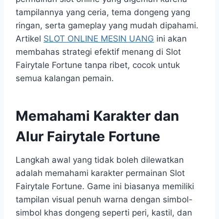
tampilannya yang ceria, tema dongeng yang
ringan, serta gameplay yang mudah dipahami.
Artikel
SLOT ONLINE MESIN UANG
ini akan
membahas strategi efektif menang di Slot
Fairytale Fortune tanpa ribet, cocok untuk
semua kalangan pemain.
Memahami Karakter dan
Alur Fairytale Fortune
Langkah awal yang tidak boleh dilewatkan
adalah memahami karakter permainan Slot
Fairytale Fortune. Game ini biasanya memiliki
tampilan visual penuh warna dengan simbol-
simbol khas dongeng seperti peri, kastil, dan