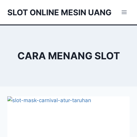
Skip
SLOT ONLINE MESIN UANG
to
content
CARA MENANG SLOT