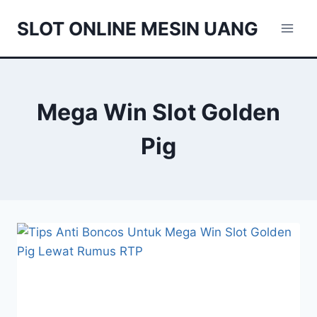
Skip
SLOT ONLINE MESIN UANG
to
content
Mega Win Slot Golden
Pig