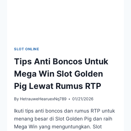
SLOT ONLINE
Tips Anti Boncos Untuk
Mega Win Slot Golden
Pig Lewat Rumus RTP
By
HetrauweHearuexNq789
01/21/2026
Ikuti tips anti boncos dan rumus RTP untuk
menang besar di Slot Golden Pig dan raih
Mega Win yang menguntungkan. Slot