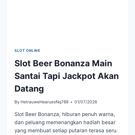
SLOT ONLINE
Slot Beer Bonanza Main
Santai Tapi Jackpot Akan
Datang
By
HetrauweHearuexNq789
01/07/2026
Slot Beer Bonanza, hiburan penuh warna,
dan peluang memenangkan hadiah besar
yang membuat setiap putaran terasa seru.