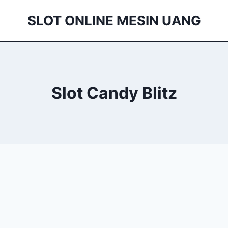
SLOT ONLINE MESIN UANG
Slot Candy Blitz