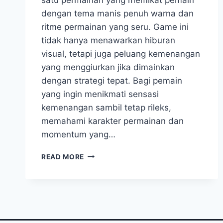
dengan tema manis penuh warna dan
ritme permainan yang seru. Game ini
tidak hanya menawarkan hiburan
visual, tetapi juga peluang kemenangan
yang menggiurkan jika dimainkan
dengan strategi tepat. Bagi pemain
yang ingin menikmati sensasi
kemenangan sambil tetap rileks,
memahami karakter permainan dan
momentum yang…
MOMENTUM
READ MORE
MANIS
HADIR
DI
SLOT
CANDY
BLITZ