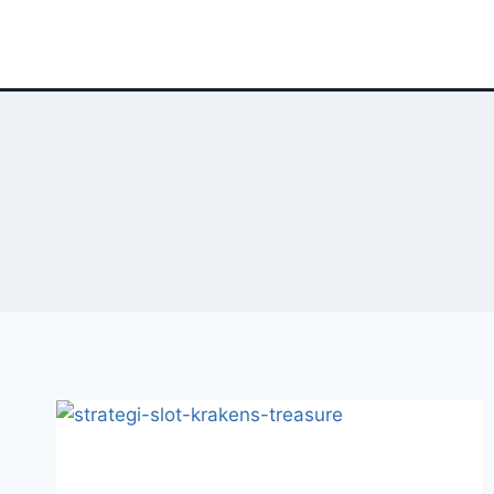
Skip
to
content