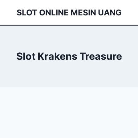
SLOT ONLINE MESIN UANG
Slot Krakens Treasure