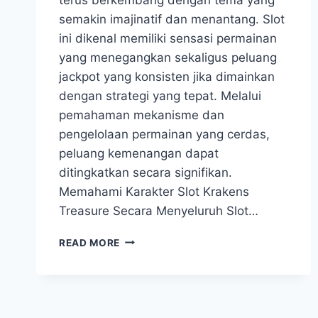
semakin imajinatif dan menantang. Slot
ini dikenal memiliki sensasi permainan
yang menegangkan sekaligus peluang
jackpot yang konsisten jika dimainkan
dengan strategi yang tepat. Melalui
pemahaman mekanisme dan
pengelolaan permainan yang cerdas,
peluang kemenangan dapat
ditingkatkan secara signifikan.
Memahami Karakter Slot Krakens
Treasure Secara Menyeluruh Slot…
STRATEGI
READ MORE
SLOT
KRAKENS
TREASURE
JACKPOT
LAUT