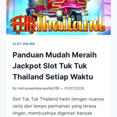
SLOT ONLINE
Panduan Mudah Meraih
Jackpot Slot Tuk Tuk
Thailand Setiap Waktu
By
HetrauweHearuexNq789
01/07/2026
Slot Tuk Tuk Thailand hadir dengan nuansa
ceria dan tempo permainan yang terasa
ringan, membuatnya digemari banyak