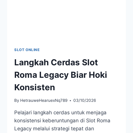
SLOT ONLINE
Langkah Cerdas Slot
Roma Legacy Biar Hoki
Konsisten
By
HetrauweHearuexNq789
03/10/2026
Pelajari langkah cerdas untuk menjaga
konsistensi keberuntungan di Slot Roma
Legacy melalui strategi tepat dan