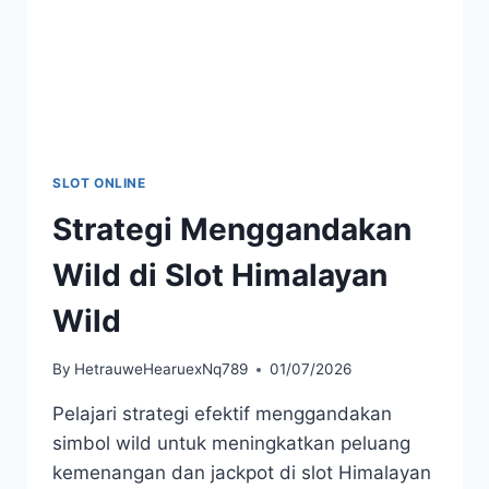
SLOT ONLINE
Strategi Menggandakan
Wild di Slot Himalayan
Wild
By
HetrauweHearuexNq789
01/07/2026
Pelajari strategi efektif menggandakan
simbol wild untuk meningkatkan peluang
kemenangan dan jackpot di slot Himalayan