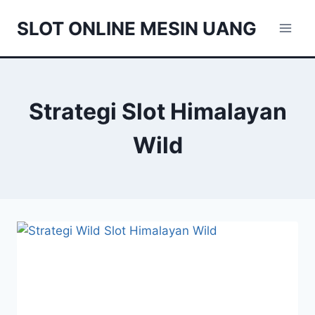
Skip
SLOT ONLINE MESIN UANG
to
content
Strategi Slot Himalayan
Wild