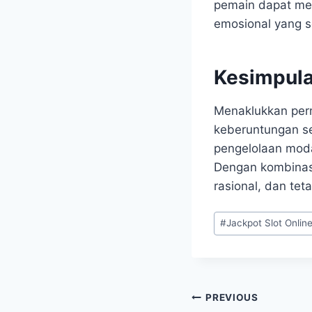
pemain dapat men
emosional yang se
Kesimpul
Menaklukkan pe
keberuntungan se
pengelolaan moda
Dengan kombinasi
rasional, dan te
Post
#
Jackpot Slot Onlin
Tags:
Post
PREVIOUS