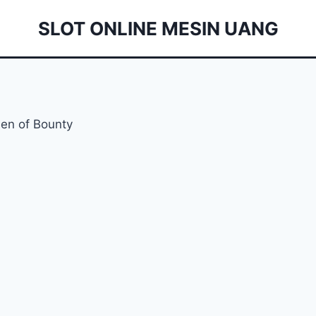
SLOT ONLINE MESIN UANG