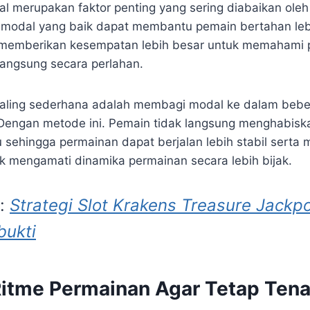
l merupakan faktor penting yang sering diabaikan ole
i modal yang baik dapat membantu pemain bertahan le
 memberikan kesempatan lebih besar untuk memahami 
angsung secara perlahan.
paling sederhana adalah membagi modal ke dalam bebe
 Dengan metode ini. Pemain tidak langsung menghabisk
 sehingga permainan dapat berjalan lebih stabil serta
k mengamati dinamika permainan secara lebih bijak.
a:
Strategi Slot Krakens Treasure Jackp
bukti
itme Permainan Agar Tetap Ten