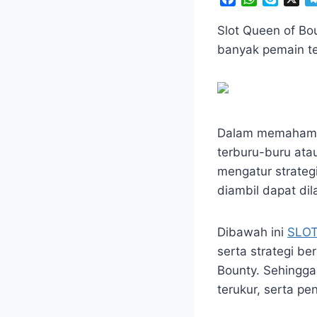
a
h
k
c
a
y
Slot Queen of B
e
t
p
banyak pemain t
b
s
e
o
A
o
p
k
p
Dalam memahami p
terburu-buru ata
mengatur strateg
diambil dapat di
Dibawah ini
SLOT
serta strategi 
Bounty. Sehingga
terukur, serta p