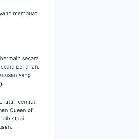
k yang membuat
 bermain secara
ecara perlahan,
putusan yang
g.
ekatan cermat
nan Queen of
bih stabil,
usan.