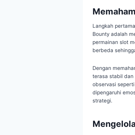
Memahami 
Langkah pertama
Bounty adalah me
permainan slot me
berbeda sehingga
Dengan memahami
terasa stabil da
observasi sepert
dipengaruhi emos
strategi.
Mengelola