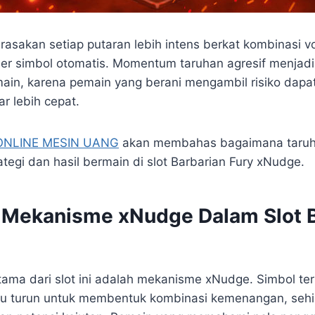
sakan setiap putaran lebih intens berkat kombinasi vola
ser simbol otomatis. Momentum taruhan agresif menjadi
in, karena pemain yang berani mengambil risiko dap
 lebih cepat.
ONLINE MESIN UANG
akan membahas bagaimana taruha
tegi dan hasil bermain di slot Barbarian Fury xNudge.
Mekanisme xNudge Dalam Slot B
utama dari slot ini adalah mekanisme xNudge. Simbol te
au turun untuk membentuk kombinasi kemenangan, sehi