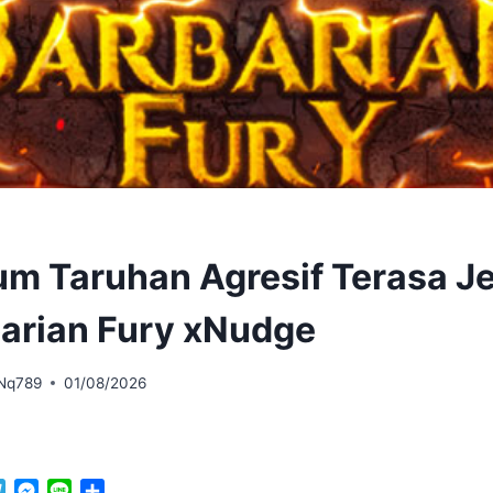
 Taruhan Agresif Terasa Je
barian Fury xNudge
Nq789
01/08/2026
T
M
L
S