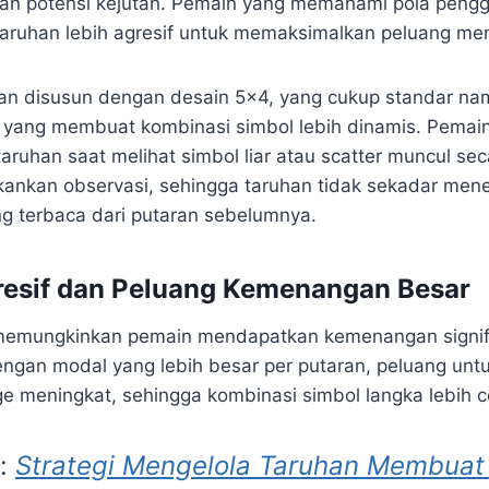
an potensi kejutan. Pemain yang memahami pola pengg
aruhan lebih agresif untuk memaksimalkan peluang me
ngan disusun dengan desain 5×4, yang cukup standar n
e yang membuat kombinasi simbol lebih dinamis. Pemain
ruhan saat melihat simbol liar atau scatter muncul sec
ekankan observasi, sehingga taruhan tidak sekadar mene
ng terbaca dari putaran sebelumnya.
resif dan Peluang Kemenangan Besar
 memungkinkan pemain mendapatkan kemenangan signif
engan modal yang lebih besar per putaran, peluang untu
 meningkat, sehingga kombinasi simbol langka lebih ce
a:
Strategi Mengelola Taruhan Membuat S