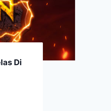
las Di