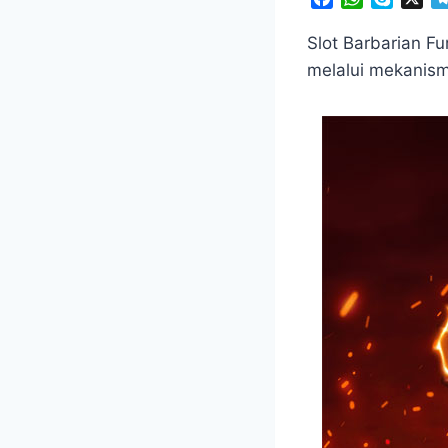
a
h
k
c
a
y
Slot Barbarian F
e
t
p
melalui mekanis
b
s
e
o
A
o
p
k
p