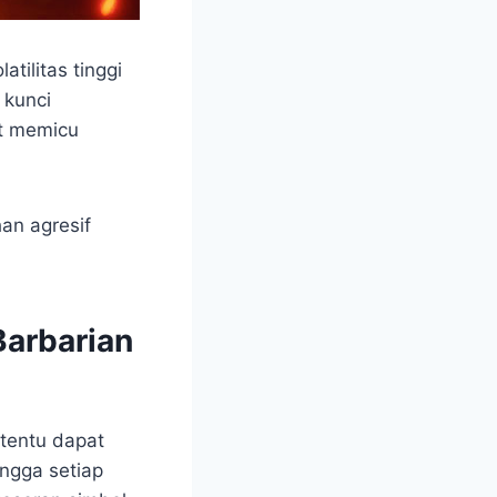
tilitas tinggi
 kunci
at memicu
n agresif
arbarian
rtentu dapat
ngga setiap