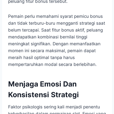
peluang fitur bonus tersebut.
Pemain perlu memahami syarat pemicu bonus
dan tidak terburu-buru mengganti strategi saat
belum tercapai. Saat fitur bonus aktif, peluang
mendapatkan kombinasi bernilai tinggi
meningkat signifikan. Dengan memanfaatkan
momen ini secara maksimal, pemain dapat
meraih hasil optimal tanpa harus
mempertaruhkan modal secara berlebihan.
Menjaga Emosi Dan
Konsistensi Strategi
Faktor psikologis sering kali menjadi penentu
keberhasilan dalam permainan slot. Emosi yang