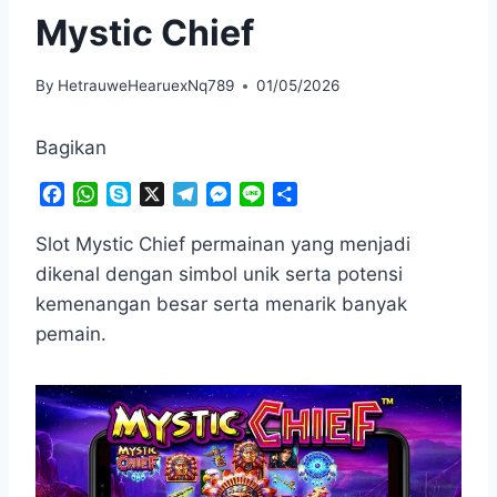
Mystic Chief
By
HetrauweHearuexNq789
01/05/2026
Bagikan
F
W
S
X
T
M
L
S
a
h
k
e
e
i
h
c
a
y
l
s
n
a
Slot Mystic Chief permainan yang menjadi
e
t
p
e
s
e
r
dikenal dengan simbol unik serta potensi
b
s
e
g
e
e
kemenangan besar serta menarik banyak
o
A
r
n
pemain.
o
p
a
g
k
p
m
e
r