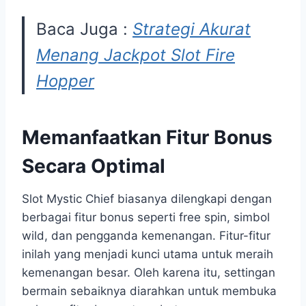
Baca Juga :
Strategi Akurat
Menang Jackpot Slot Fire
Hopper
Memanfaatkan Fitur Bonus
Secara Optimal
Slot Mystic Chief biasanya dilengkapi dengan
berbagai fitur bonus seperti free spin, simbol
wild, dan pengganda kemenangan. Fitur-fitur
inilah yang menjadi kunci utama untuk meraih
kemenangan besar. Oleh karena itu, settingan
bermain sebaiknya diarahkan untuk membuka