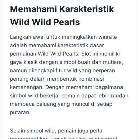
Memahami Karakteristik
Wild Wild Pearls
Langkah awal untuk meningkatkan winrate
adalah memahami karakteristik dasar
permainan Wild Wild Pearls. Slot ini memiliki
gaya klasik dengan simbol buah dan mutiara,
namun dilengkapi fitur wild yang berperan
penting dalam membentuk kombinasi
kemenangan. Dengan memahami bagaimana
simbol wild bekerja, pemain dapat lebih mudah
membaca peluang yang muncul di setiap
putaran.
Selain simbol wild, pemain juga perlu
memperhatikan jumlah payline, nilai simbol,