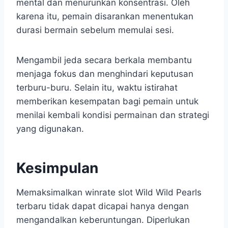
mental dan menurunkan konsentrasi. Oleh
karena itu, pemain disarankan menentukan
durasi bermain sebelum memulai sesi.
Mengambil jeda secara berkala membantu
menjaga fokus dan menghindari keputusan
terburu-buru. Selain itu, waktu istirahat
memberikan kesempatan bagi pemain untuk
menilai kembali kondisi permainan dan strategi
yang digunakan.
Kesimpulan
Memaksimalkan winrate slot Wild Wild Pearls
terbaru tidak dapat dicapai hanya dengan
mengandalkan keberuntungan. Diperlukan