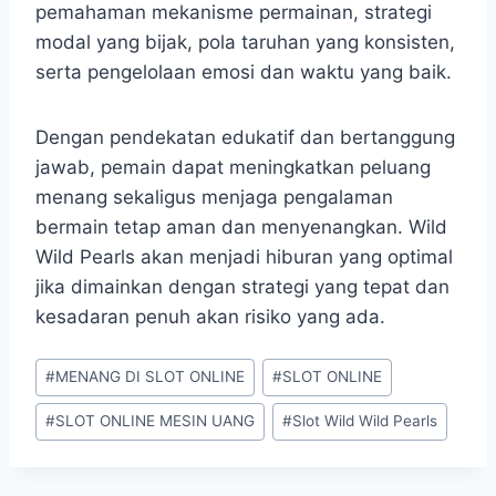
pemahaman mekanisme permainan, strategi
modal yang bijak, pola taruhan yang konsisten,
serta pengelolaan emosi dan waktu yang baik.
Dengan pendekatan edukatif dan bertanggung
jawab, pemain dapat meningkatkan peluang
menang sekaligus menjaga pengalaman
bermain tetap aman dan menyenangkan. Wild
Wild Pearls akan menjadi hiburan yang optimal
jika dimainkan dengan strategi yang tepat dan
kesadaran penuh akan risiko yang ada.
Post
#
MENANG DI SLOT ONLINE
#
SLOT ONLINE
Tags:
#
SLOT ONLINE MESIN UANG
#
Slot Wild Wild Pearls