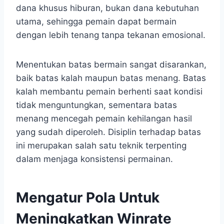
dana khusus hiburan, bukan dana kebutuhan
utama, sehingga pemain dapat bermain
dengan lebih tenang tanpa tekanan emosional.
Menentukan batas bermain sangat disarankan,
baik batas kalah maupun batas menang. Batas
kalah membantu pemain berhenti saat kondisi
tidak menguntungkan, sementara batas
menang mencegah pemain kehilangan hasil
yang sudah diperoleh. Disiplin terhadap batas
ini merupakan salah satu teknik terpenting
dalam menjaga konsistensi permainan.
Mengatur Pola Untuk
Meningkatkan Winrate