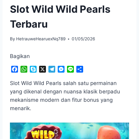
Slot Wild Wild Pearls
Terbaru
By
HetrauweHearuexNq789
01/05/2026
Bagikan
F
W
S
X
T
M
L
S
a
h
k
e
e
i
h
c
a
y
l
s
n
a
Slot Wild Wild Pearls salah satu permainan
e
t
p
e
s
e
r
yang dikenal dengan nuansa klasik berpadu
b
s
e
g
e
e
mekanisme modern dan fitur bonus yang
o
A
r
n
menarik.
o
p
a
g
k
p
m
e
r