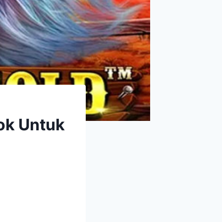
ok Untuk