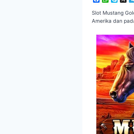
a
h
k
c
a
y
Slot Mustang Go
e
t
p
Amerika dan pada
b
s
e
o
A
o
p
k
p