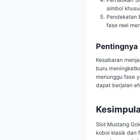
simbol khusu
Pendekatan B
fase reel me
Pentingnya
Kesabaran menjad
buru meningkatka
menunggu fase ya
dapat berjalan efe
Kesimpul
Slot Mustang Go
koboi klasik dan