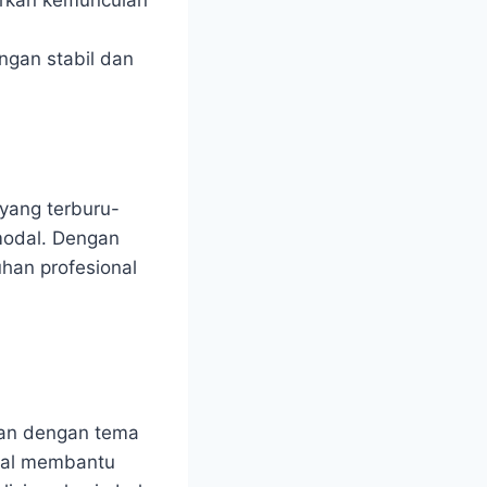
ngan stabil dan
yang terburu-
 modal. Dengan
han profesional
an dengan tema
onal membantu