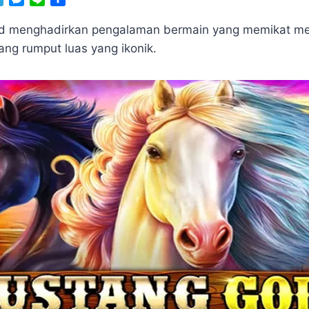
e
e
i
h
l
s
n
a
ld menghadirkan pengalaman bermain yang memikat mel
e
s
e
r
ng rumput luas yang ikonik.
g
e
e
r
n
a
g
m
e
r