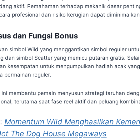
edang aktif. Pemahaman terhadap mekanik dasar pentin
ara profesional dan risiko kerugian dapat diminimalkan
sus dan Fungsi Bonus
lkan simbol Wild yang menggantikan simbol reguler un
 dan simbol Scatter yang memicu putaran gratis. Selain
kan kesempatan untuk mengumpulkan hadiah acak yang
a permainan reguler.
l ini membantu pemain menyusun strategi taruhan den
ional, terutama saat fase reel aktif dan peluang kombina
a:
Momentum Wild Menghasilkan Keme
Slot The Dog House Megaways