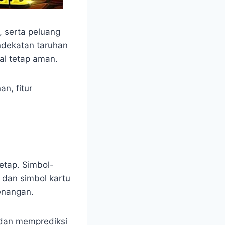
, serta peluang
ndekatan taruhan
l tetap aman.
n, fitur
etap. Simbol-
, dan simbol kartu
enangan.
 dan memprediksi