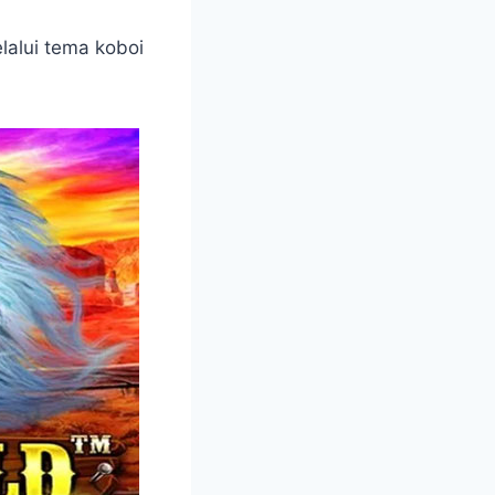
alui tema koboi