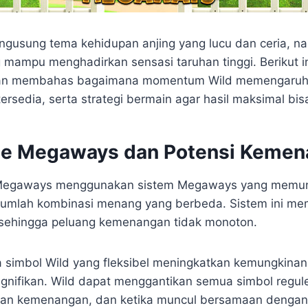
ngusung tema kehidupan anjing yang lucu dan ceria, n
g mampu menghadirkan sensasi taruhan tinggi. Berikut i
n membahas bagaimana momentum Wild memengaruh
tersedia, serta strategi bermain agar hasil maksimal bis
e Megaways dan Potensi Kemen
Megaways menggunakan sistem Megaways yang memung
 jumlah kombinasi menang yang berbeda. Sistem ini mem
 sehingga peluang kemenangan tidak monoton.
ya simbol Wild yang fleksibel meningkatkan kemungkina
gnifikan. Wild dapat menggantikan semua simbol regul
an kemenangan, dan ketika muncul bersamaan dengan p