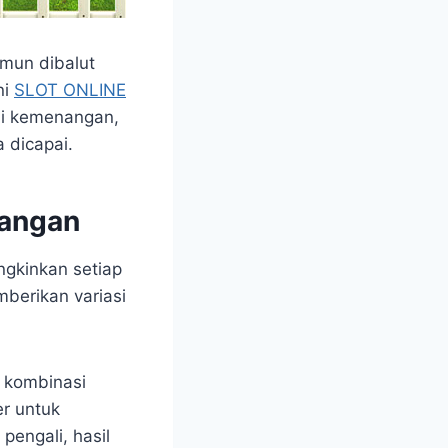
amun dibalut
ni
SLOT ONLINE
i kemenangan,
a dicapai.
angan
kinkan setiap
berikan variasi
n kombinasi
er untuk
engali, hasil