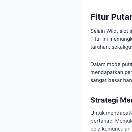
Fitur Puta
Selain Wild, slot 
Fitur ini memung
taruhan, sekali
Dalam mode putar
mendapatkan peng
sangat besar han
Strategi M
Untuk mendapatka
bertahap. Memula
pola kemunculan 