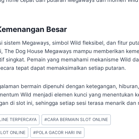
Kemenangan Besar
sistem Megaways, simbol Wild fleksibel, dan fitur puta
ali, The Dog House Megaways mampu memberikan kem
atif singkat. Pemain yang memahami mekanisme Wild d
 secara tepat dapat memaksimalkan setiap putaran.
alaman bermain dipenuhi dengan ketegangan, hiburan
omentum Wild menjadi elemen kunci yang menentukan 
an di slot ini, sehingga setiap sesi terasa menarik da
LINE TERPERCAYA
#
CARA BERMAIN SLOT ONLINE
SLOT ONLINE
#
POLA GACOR HARI INI