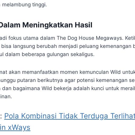
 melambung tinggi.
Dalam Meningkatkan Hasil
adi fokus utama dalam The Dog House Megaways. Keti
 bisa langsung berubah menjadi peluang kemenangan b
cul dalam beberapa gulungan sekaligus.
mat akan memanfaatkan momen kemunculan Wild untu
unggu putaran berikutnya agar potensi kemenangan se
an bagaimana Wild bekerja adalah kunci untuk meraih 
inan.
a:
Pola Kombinasi Tidak Terduga Terliha
in xWays