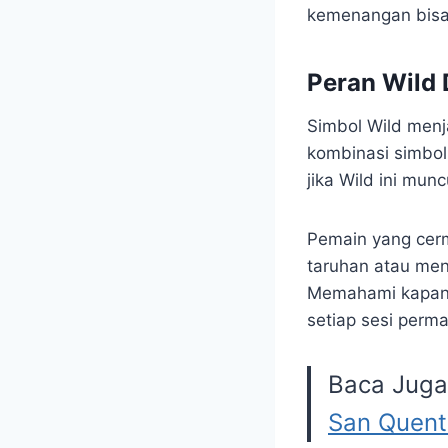
kemenangan bisa
Peran Wild 
Simbol Wild menj
kombinasi simbol
jika Wild ini mun
Pemain yang cer
taruhan atau men
Memahami kapan d
setiap sesi perma
Baca Jug
San Quent