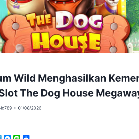
m Wild Menghasilkan Keme
 Slot The Dog House Megawa
Nq789
01/08/2026
T
M
L
S