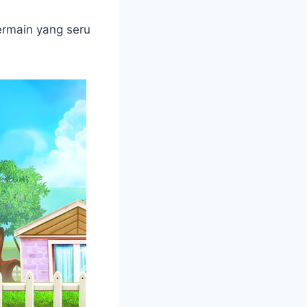
rmain yang seru