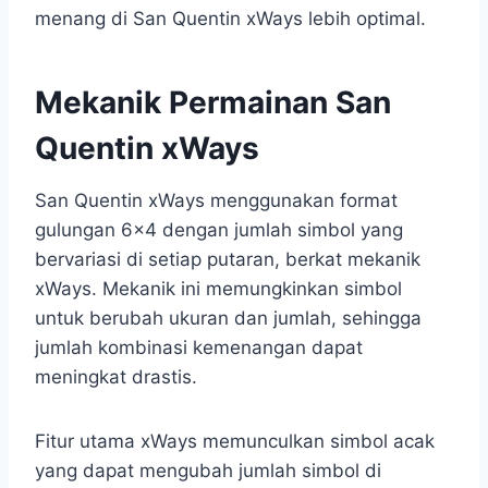
menang di San Quentin xWays lebih optimal.
Mekanik Permainan San
Quentin xWays
San Quentin xWays menggunakan format
gulungan 6×4 dengan jumlah simbol yang
bervariasi di setiap putaran, berkat mekanik
xWays. Mekanik ini memungkinkan simbol
untuk berubah ukuran dan jumlah, sehingga
jumlah kombinasi kemenangan dapat
meningkat drastis.
Fitur utama xWays memunculkan simbol acak
yang dapat mengubah jumlah simbol di