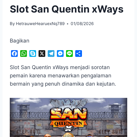
Slot San Quentin xWays
By
HetrauweHearuexNq789
01/08/2026
Bagikan
F
W
S
X
T
M
L
S
a
h
k
e
e
i
h
c
a
y
l
s
n
a
Slot San Quentin xWays menjadi sorotan
e
t
p
e
s
e
r
pemain karena menawarkan pengalaman
b
s
e
g
e
e
bermain yang penuh dinamika dan kejutan.
o
A
r
n
o
p
a
g
k
p
m
e
r