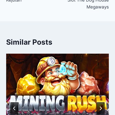
Megaways
Similar Posts