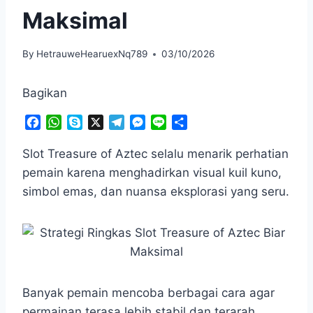
Maksimal
By
HetrauweHearuexNq789
03/10/2026
Bagikan
F
W
S
X
T
M
L
S
a
h
k
e
e
i
h
c
a
y
l
s
n
a
Slot Treasure of Aztec selalu menarik perhatian
e
t
p
e
s
e
r
pemain karena menghadirkan visual kuil kuno,
b
s
e
g
e
e
simbol emas, dan nuansa eksplorasi yang seru.
o
A
r
n
o
p
a
g
k
p
m
e
r
Banyak pemain mencoba berbagai cara agar
permainan terasa lebih stabil dan terarah.