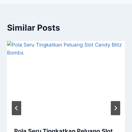
Similar Posts
Pola Seru Tingkatkan Peluang Slot