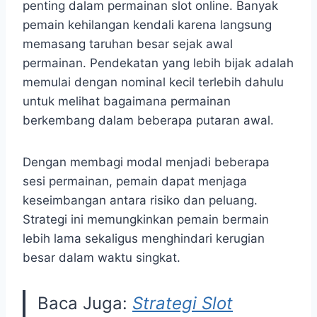
penting dalam permainan slot online. Banyak
pemain kehilangan kendali karena langsung
memasang taruhan besar sejak awal
permainan. Pendekatan yang lebih bijak adalah
memulai dengan nominal kecil terlebih dahulu
untuk melihat bagaimana permainan
berkembang dalam beberapa putaran awal.
Dengan membagi modal menjadi beberapa
sesi permainan, pemain dapat menjaga
keseimbangan antara risiko dan peluang.
Strategi ini memungkinkan pemain bermain
lebih lama sekaligus menghindari kerugian
besar dalam waktu singkat.
Baca Juga:
Strategi Slot