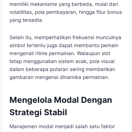
memiliki mekanisme yang berbeda, mulai dari
volatilitas, pola pembayaran, hingga fitur bonus
yang tersedia.
Selain itu, memperhatikan frekuensi munculnya
simbol tertentu juga dapat membantu pemain
mengenali ritme permainan. Walaupun slot
tetap menggunakan sistem acak, pola visual
dalam beberapa putaran sering memberikan
gambaran mengenai dinamika permainan.
Mengelola Modal Dengan
Strategi Stabil
Manajemen modal menjadi salah satu faktor