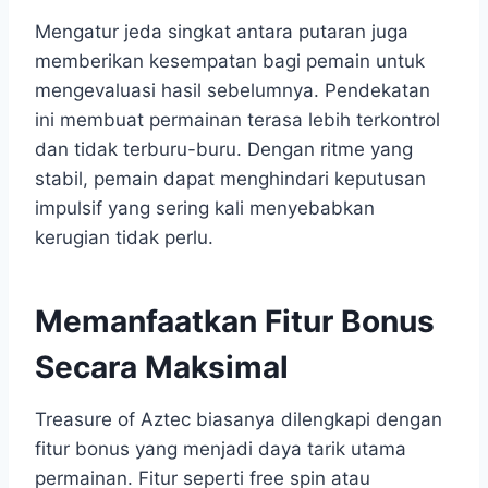
Mengatur jeda singkat antara putaran juga
memberikan kesempatan bagi pemain untuk
mengevaluasi hasil sebelumnya. Pendekatan
ini membuat permainan terasa lebih terkontrol
dan tidak terburu-buru. Dengan ritme yang
stabil, pemain dapat menghindari keputusan
impulsif yang sering kali menyebabkan
kerugian tidak perlu.
Memanfaatkan Fitur Bonus
Secara Maksimal
Treasure of Aztec biasanya dilengkapi dengan
fitur bonus yang menjadi daya tarik utama
permainan. Fitur seperti free spin atau