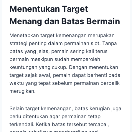
Menentukan Target
Menang dan Batas Bermain
Menetapkan target kemenangan merupakan
strategi penting dalam permainan slot. Tanpa
batas yang jelas, pemain sering kali terus
bermain meskipun sudah memperoleh
keuntungan yang cukup. Dengan menentukan
target sejak awal, pemain dapat berhenti pada
waktu yang tepat sebelum permainan berbalik
merugikan.
Selain target kemenangan, batas kerugian juga
perlu ditentukan agar permainan tetap
terkendali. Ketika batas tersebut tercapai,