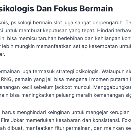
Psikologis Dan Fokus Bermain
eknis, psikologi bermain slot juga sangat berpengaruh. 
ci untuk membuat keputusan yang tepat. Hindari terba
 ini bisa memicu taruhan berlebihan dan kehilangan kon
ar lebih mungkin memanfaatkan setiap kesempatan untu
r.
mainan juga termasuk strategi psikologis. Walaupun s
RNG, pemain yang jeli bisa mengenali momen putaran l
nangan kecil sebelum jackpot muncul. Menggabungkan 
in bisa meningkatkan peluang meraih kemenangan sig
in harus menghindari keinginan untuk mengejar kerugian
ti Fire Joker memerlukan kesabaran dan konsistensi. Fo
ah dibuat, manfaatkan fitur permainan, dan mainkan se