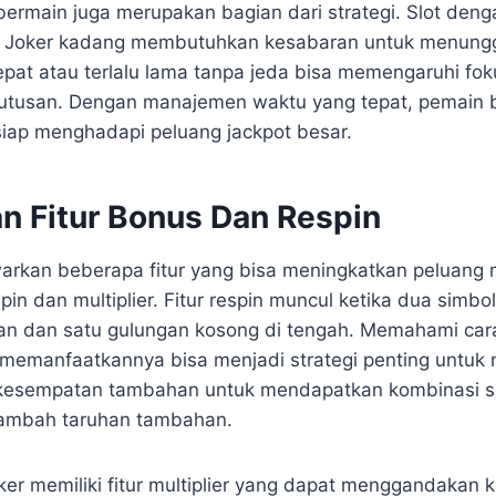
rmain juga merupakan bagian dari strategi. Slot dengan
ire Joker kadang membutuhkan kesabaran untuk menungg
cepat atau terlalu lama tanpa jeda bisa memengaruhi fo
tusan. Dengan manajemen waktu yang tepat, pemain b
 siap menghadapi peluang jackpot besar.
n Fitur Bonus Dan Respin
arkan beberapa fitur yang bisa meningkatkan peluang
spin dan multiplier. Fitur respin muncul ketika dua simb
an dan satu gulungan kosong di tengah. Memahami cara 
memanfaatkannya bisa menjadi strategi penting untuk m
kesempatan tambahan untuk mendapatkan kombinasi 
ambah taruhan tambahan.
Joker memiliki fitur multiplier yang dapat menggandaka