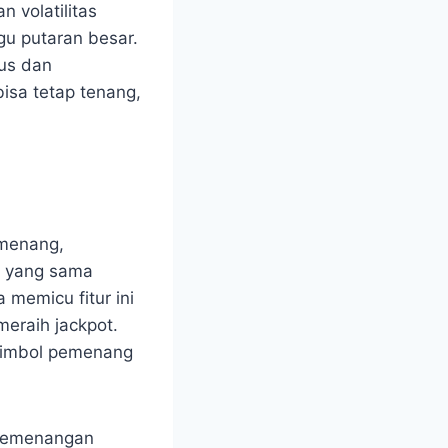
 volatilitas
u putaran besar.
kus dan
isa tetap tenang,
 menang,
ol yang sama
memicu fitur ini
eraih jackpot.
simbol pemenang
n kemenangan