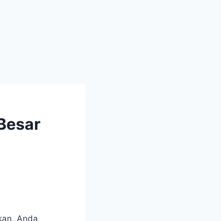
 Besar
kkan, Anda