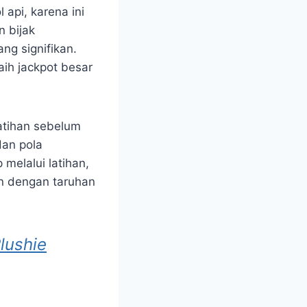
 api, karena ini
n bijak
g signifikan.
aih jackpot besar
atihan sebelum
dan pola
melalui latihan,
in dengan taruhan
lushie