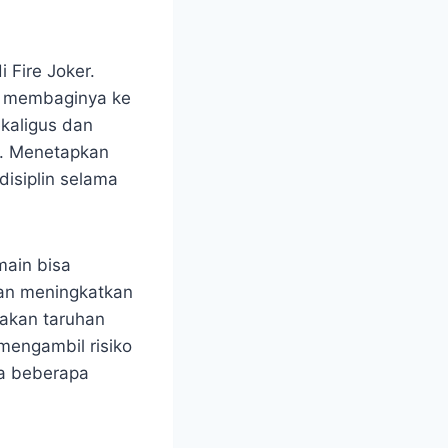
Fire Joker.
n membaginya ke
ekaligus dan
r. Menetapkan
isiplin selama
main bisa
an meningkatkan
nakan taruhan
engambil risiko
na beberapa