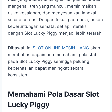
mengenali tren yang muncul, meminimalkan
risiko kesalahan, dan menyesuaikan langkah
secara cerdas. Dengan fokus pada pola, bukan
keberuntungan semata, setiap interaksi
dengan Slot Lucky Piggy menjadi lebih terarah.
Dibawah ini
SLOT ONLINE MESIN UANG
akan
membahas bagaimana memahami pola stabil
pada Slot Lucky Piggy sehingga peluang
keberhasilan dapat meningkat secara
konsisten.
Memahami Pola Dasar Slot
Lucky Piggy