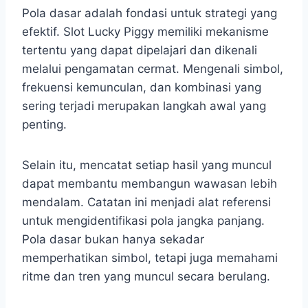
Pola dasar adalah fondasi untuk strategi yang
efektif. Slot Lucky Piggy memiliki mekanisme
tertentu yang dapat dipelajari dan dikenali
melalui pengamatan cermat. Mengenali simbol,
frekuensi kemunculan, dan kombinasi yang
sering terjadi merupakan langkah awal yang
penting.
Selain itu, mencatat setiap hasil yang muncul
dapat membantu membangun wawasan lebih
mendalam. Catatan ini menjadi alat referensi
untuk mengidentifikasi pola jangka panjang.
Pola dasar bukan hanya sekadar
memperhatikan simbol, tetapi juga memahami
ritme dan tren yang muncul secara berulang.