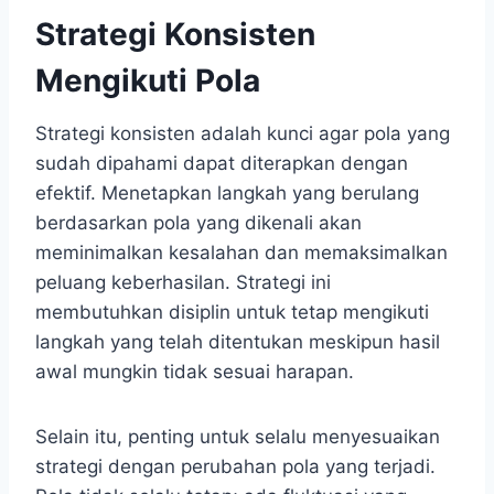
Strategi Konsisten
Mengikuti Pola
Strategi konsisten adalah kunci agar pola yang
sudah dipahami dapat diterapkan dengan
efektif. Menetapkan langkah yang berulang
berdasarkan pola yang dikenali akan
meminimalkan kesalahan dan memaksimalkan
peluang keberhasilan. Strategi ini
membutuhkan disiplin untuk tetap mengikuti
langkah yang telah ditentukan meskipun hasil
awal mungkin tidak sesuai harapan.
Selain itu, penting untuk selalu menyesuaikan
strategi dengan perubahan pola yang terjadi.