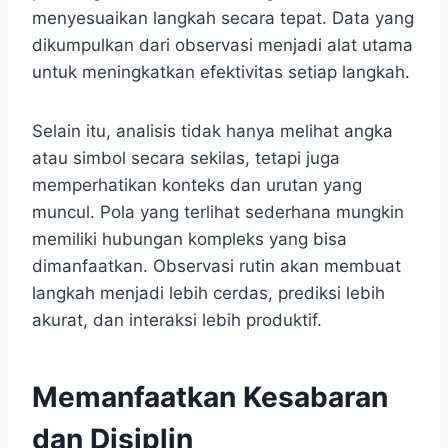
menyesuaikan langkah secara tepat. Data yang
dikumpulkan dari observasi menjadi alat utama
untuk meningkatkan efektivitas setiap langkah.
Selain itu, analisis tidak hanya melihat angka
atau simbol secara sekilas, tetapi juga
memperhatikan konteks dan urutan yang
muncul. Pola yang terlihat sederhana mungkin
memiliki hubungan kompleks yang bisa
dimanfaatkan. Observasi rutin akan membuat
langkah menjadi lebih cerdas, prediksi lebih
akurat, dan interaksi lebih produktif.
Memanfaatkan Kesabaran
dan Disiplin