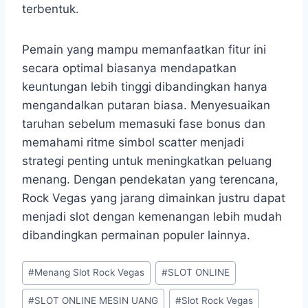
terbentuk.
Pemain yang mampu memanfaatkan fitur ini
secara optimal biasanya mendapatkan
keuntungan lebih tinggi dibandingkan hanya
mengandalkan putaran biasa. Menyesuaikan
taruhan sebelum memasuki fase bonus dan
memahami ritme simbol scatter menjadi
strategi penting untuk meningkatkan peluang
menang. Dengan pendekatan yang terencana,
Rock Vegas yang jarang dimainkan justru dapat
menjadi slot dengan kemenangan lebih mudah
dibandingkan permainan populer lainnya.
Post
#
Menang Slot Rock Vegas
#
SLOT ONLINE
Tags:
#
SLOT ONLINE MESIN UANG
#
Slot Rock Vegas