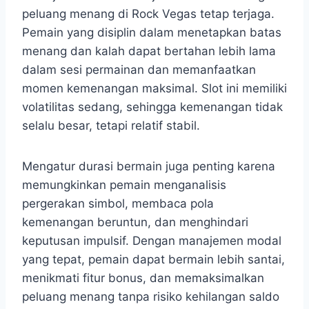
peluang menang di Rock Vegas tetap terjaga.
Pemain yang disiplin dalam menetapkan batas
menang dan kalah dapat bertahan lebih lama
dalam sesi permainan dan memanfaatkan
momen kemenangan maksimal. Slot ini memiliki
volatilitas sedang, sehingga kemenangan tidak
selalu besar, tetapi relatif stabil.
Mengatur durasi bermain juga penting karena
memungkinkan pemain menganalisis
pergerakan simbol, membaca pola
kemenangan beruntun, dan menghindari
keputusan impulsif. Dengan manajemen modal
yang tepat, pemain dapat bermain lebih santai,
menikmati fitur bonus, dan memaksimalkan
peluang menang tanpa risiko kehilangan saldo