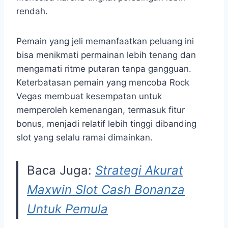
rendah.
Pemain yang jeli memanfaatkan peluang ini
bisa menikmati permainan lebih tenang dan
mengamati ritme putaran tanpa gangguan.
Keterbatasan pemain yang mencoba Rock
Vegas membuat kesempatan untuk
memperoleh kemenangan, termasuk fitur
bonus, menjadi relatif lebih tinggi dibanding
slot yang selalu ramai dimainkan.
Baca Juga:
Strategi Akurat
Maxwin Slot Cash Bonanza
Untuk Pemula