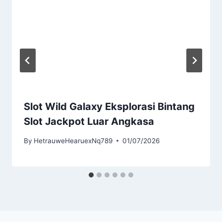
Slot Wild Galaxy Eksplorasi Bintang
Slot Jackpot Luar Angkasa
By
HetrauweHearuexNq789
01/07/2026