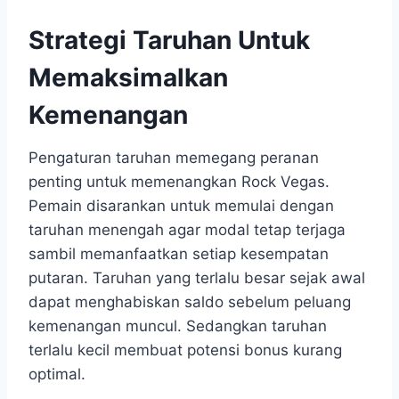
Strategi Taruhan Untuk
Memaksimalkan
Kemenangan
Pengaturan taruhan memegang peranan
penting untuk memenangkan Rock Vegas.
Pemain disarankan untuk memulai dengan
taruhan menengah agar modal tetap terjaga
sambil memanfaatkan setiap kesempatan
putaran. Taruhan yang terlalu besar sejak awal
dapat menghabiskan saldo sebelum peluang
kemenangan muncul. Sedangkan taruhan
terlalu kecil membuat potensi bonus kurang
optimal.