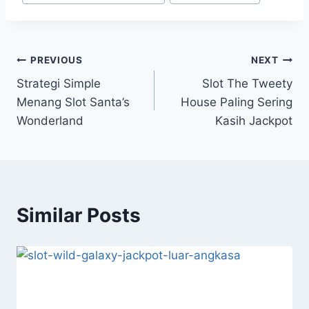
Post
PREVIOUS
NEXT
Strategi Simple
Slot The Tweety
navigation
Menang Slot Santa’s
House Paling Sering
Wonderland
Kasih Jackpot
Similar Posts