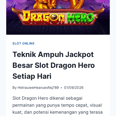
SLOT ONLINE
Teknik Ampuh Jackpot
Besar Slot Dragon Hero
Setiap Hari
By
HetrauweHearuexNq789
01/09/2026
Slot Dragon Hero dikenal sebagai
permainan yang punya tempo cepat, visual
kuat, dan potensi kemenangan yang terasa