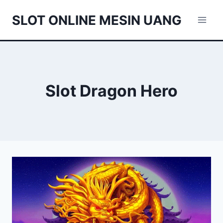
Skip
SLOT ONLINE MESIN UANG
to
content
Slot Dragon Hero