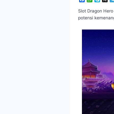
a
h
k
c
a
y
Slot Dragon Hero
e
t
p
potensi kemenang
b
s
e
o
A
o
p
k
p