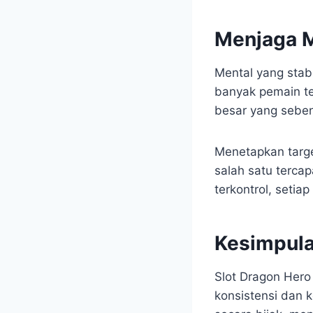
Menjaga Me
Mental yang stabi
banyak pemain ter
besar yang seben
Menetapkan targe
salah satu terca
terkontrol, setia
Kesimpul
Slot Dragon Hero
konsistensi dan 