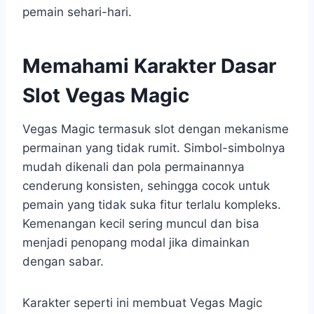
pemain sehari-hari.
Memahami Karakter Dasar
Slot Vegas Magic
Vegas Magic termasuk slot dengan mekanisme
permainan yang tidak rumit. Simbol-simbolnya
mudah dikenali dan pola permainannya
cenderung konsisten, sehingga cocok untuk
pemain yang tidak suka fitur terlalu kompleks.
Kemenangan kecil sering muncul dan bisa
menjadi penopang modal jika dimainkan
dengan sabar.
Karakter seperti ini membuat Vegas Magic