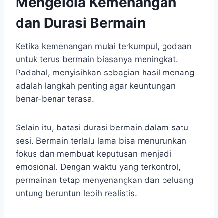
Mengelola Kemenangan
dan Durasi Bermain
Ketika kemenangan mulai terkumpul, godaan
untuk terus bermain biasanya meningkat.
Padahal, menyisihkan sebagian hasil menang
adalah langkah penting agar keuntungan
benar-benar terasa.
Selain itu, batasi durasi bermain dalam satu
sesi. Bermain terlalu lama bisa menurunkan
fokus dan membuat keputusan menjadi
emosional. Dengan waktu yang terkontrol,
permainan tetap menyenangkan dan peluang
untung beruntun lebih realistis.