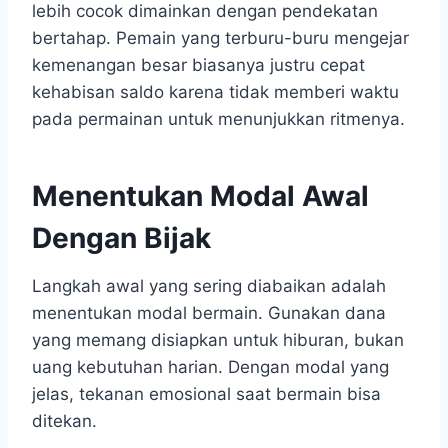
lebih cocok dimainkan dengan pendekatan
bertahap. Pemain yang terburu-buru mengejar
kemenangan besar biasanya justru cepat
kehabisan saldo karena tidak memberi waktu
pada permainan untuk menunjukkan ritmenya.
Menentukan Modal Awal
Dengan Bijak
Langkah awal yang sering diabaikan adalah
menentukan modal bermain. Gunakan dana
yang memang disiapkan untuk hiburan, bukan
uang kebutuhan harian. Dengan modal yang
jelas, tekanan emosional saat bermain bisa
ditekan.