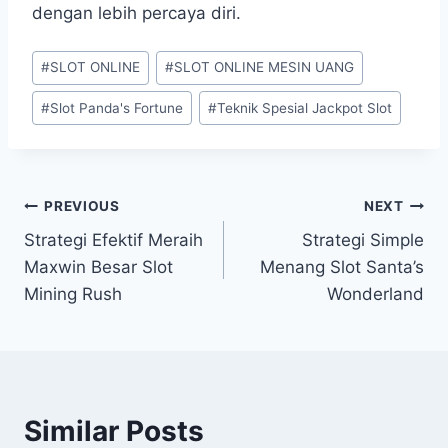
dengan lebih percaya diri.
Post
#
SLOT ONLINE
#
SLOT ONLINE MESIN UANG
Tags:
#
Slot Panda's Fortune
#
Teknik Spesial Jackpot Slot
Post
PREVIOUS
NEXT
Strategi Efektif Meraih
Strategi Simple
navigation
Maxwin Besar Slot
Menang Slot Santa’s
Mining Rush
Wonderland
Similar Posts