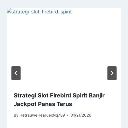
Strategi Slot Firebird Spirit Banjir
Jackpot Panas Terus
By
HetrauweHearuexNq789
01/21/2026