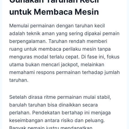
untuk Membaca Mesin
Memulai permainan dengan taruhan kecil
adalah teknik aman yang sering dipakai pemain
berpengalaman. Taruhan rendah memberi
ruang untuk membaca perilaku mesin tanpa
menguras modal terlalu cepat. Di fase ini, fokus
utama bukan mencari jackpot, melainkan
memahami respons permainan terhadap jumlah
taruhan.
Setelah dirasa ritme permainan mulai stabil,
barulah taruhan bisa dinaikkan secara
perlahan. Pendekatan bertahap ini menjaga
keseimbangan antara risiko dan peluang.
Banyak pemain justru mendapatkan