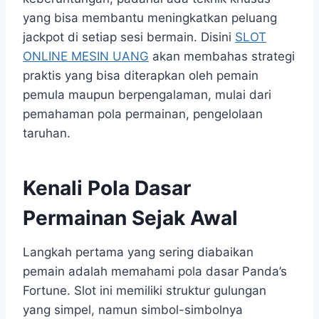
yang bisa membantu meningkatkan peluang
jackpot di setiap sesi bermain. Disini
SLOT
ONLINE MESIN UANG
akan membahas strategi
praktis yang bisa diterapkan oleh pemain
pemula maupun berpengalaman, mulai dari
pemahaman pola permainan, pengelolaan
taruhan.
Kenali Pola Dasar
Permainan Sejak Awal
Langkah pertama yang sering diabaikan
pemain adalah memahami pola dasar Panda’s
Fortune. Slot ini memiliki struktur gulungan
yang simpel, namun simbol-simbolnya