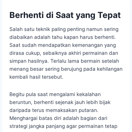
Berhenti di Saat yang Tepat
Salah satu teknik paling penting namun sering
diabaikan adalah tahu kapan harus berhenti.
Saat sudah mendapatkan kemenangan yang
dirasa cukup, sebaiknya akhiri permainan dan
simpan hasilnya. Terlalu lama bermain setelah
menang besar sering berujung pada kehilangan
kembali hasil tersebut.
Begitu pula saat mengalami kekalahan
beruntun, berhenti sejenak jauh lebih bijak
daripada terus memaksakan putaran.
Menghargai batas diri adalah bagian dari
strategi jangka panjang agar permainan tetap