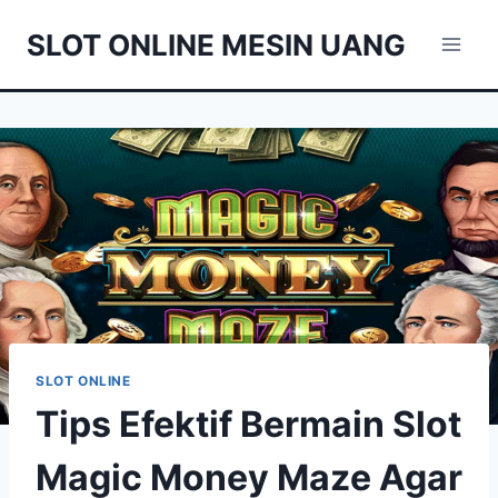
Skip
SLOT ONLINE MESIN UANG
to
content
SLOT ONLINE
Tips Efektif Bermain Slot
Magic Money Maze Agar