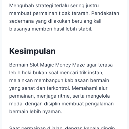
Mengubah strategi terlalu sering justru
membuat permainan tidak terarah. Pendekatan
sederhana yang dilakukan berulang kali
biasanya memberi hasil lebih stabil.
Kesimpulan
Bermain Slot Magic Money Maze agar terasa
lebih hoki bukan soal mencari trik instan,
melainkan membangun kebiasaan bermain
yang sehat dan terkontrol. Memahami alur
permainan, menjaga ritme, serta mengelola
modal dengan disiplin membuat pengalaman
bermain lebih nyaman.
Saat permainan dijalani dengan kepala dingin