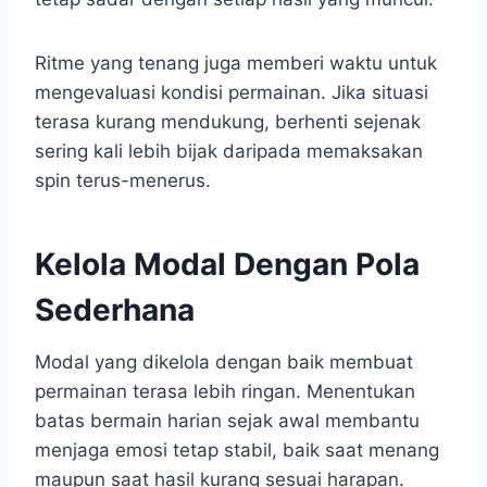
Ritme yang tenang juga memberi waktu untuk
mengevaluasi kondisi permainan. Jika situasi
terasa kurang mendukung, berhenti sejenak
sering kali lebih bijak daripada memaksakan
spin terus-menerus.
Kelola Modal Dengan Pola
Sederhana
Modal yang dikelola dengan baik membuat
permainan terasa lebih ringan. Menentukan
batas bermain harian sejak awal membantu
menjaga emosi tetap stabil, baik saat menang
maupun saat hasil kurang sesuai harapan.