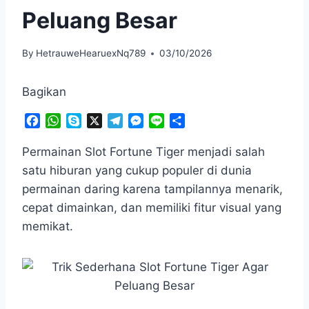
Peluang Besar
By
HetrauweHearuexNq789
03/10/2026
Bagikan
F
W
S
X
T
M
L
S
a
h
k
e
e
i
h
c
a
y
l
s
n
a
Permainan Slot Fortune Tiger menjadi salah
e
t
p
e
s
e
r
satu hiburan yang cukup populer di dunia
b
s
e
g
e
e
permainan daring karena tampilannya menarik,
o
A
r
n
cepat dimainkan, dan memiliki fitur visual yang
o
p
a
g
memikat.
k
p
m
e
r