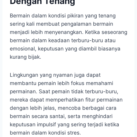
Dengan Tenang
Bermain dalam kondisi pikiran yang tenang
sering kali membuat pengalaman bermain
menjadi lebih menyenangkan. Ketika seseorang
bermain dalam keadaan terburu-buru atau
emosional, keputusan yang diambil biasanya
kurang bijak.
Lingkungan yang nyaman juga dapat
membantu pemain lebih fokus memahami
permainan. Saat pemain tidak terburu-buru,
mereka dapat memperhatikan fitur permainan
dengan lebih jelas, mencoba berbagai cara
bermain secara santai, serta menghindari
keputusan impulsif yang sering terjadi ketika
bermain dalam kondisi stres.