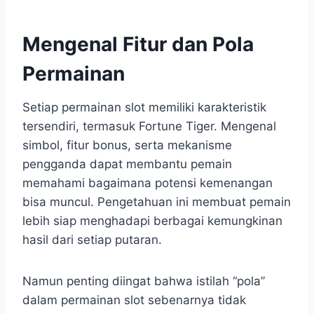
Mengenal Fitur dan Pola
Permainan
Setiap permainan slot memiliki karakteristik
tersendiri, termasuk Fortune Tiger. Mengenal
simbol, fitur bonus, serta mekanisme
pengganda dapat membantu pemain
memahami bagaimana potensi kemenangan
bisa muncul. Pengetahuan ini membuat pemain
lebih siap menghadapi berbagai kemungkinan
hasil dari setiap putaran.
Namun penting diingat bahwa istilah “pola”
dalam permainan slot sebenarnya tidak