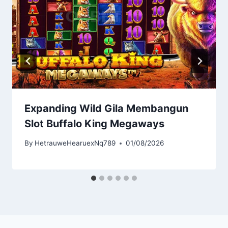
Expanding Wild Gila Membangun
Slot Buffalo King Megaways
By
HetrauweHearuexNq789
01/08/2026