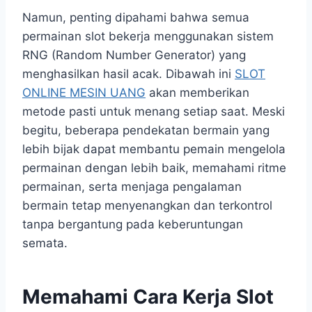
Namun, penting dipahami bahwa semua
permainan slot bekerja menggunakan sistem
RNG (Random Number Generator) yang
menghasilkan hasil acak. Dibawah ini
SLOT
ONLINE MESIN UANG
akan memberikan
metode pasti untuk menang setiap saat. Meski
begitu, beberapa pendekatan bermain yang
lebih bijak dapat membantu pemain mengelola
permainan dengan lebih baik, memahami ritme
permainan, serta menjaga pengalaman
bermain tetap menyenangkan dan terkontrol
tanpa bergantung pada keberuntungan
semata.
Memahami Cara Kerja Slot